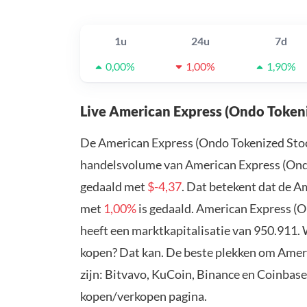
1u
24u
7d
0,00%
1,00%
1,90%
Live American Express (Ondo Tokeni
De American Express (Ondo Tokenized Stoc
handelsvolume van American Express (Ondo 
gedaald met
$-4,37
. Dat betekent dat de A
met
1,00%
is gedaald. American Express (
heeft een marktkapitalisatie van 950.911.
kopen? Dat kan. De beste plekken om Amer
zijn: Bitvavo, KuCoin, Binance en Coinbase
kopen/verkopen pagina.