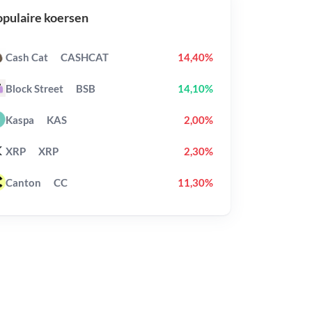
pulaire koersen
Cash Cat
CASHCAT
14,40%
Block Street
BSB
14,10%
Kaspa
KAS
2,00%
XRP
XRP
2,30%
Canton
CC
11,30%