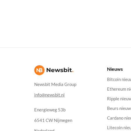
Nieuws
Bitcoin nie
Newsbit Media Group
Ethereum n
info@newsbit.nl
Ripple nieu
Beurs nieuw
Energieweg 53b
Cardano ni
6541 CW Nijmegen
Litecoin nie
Nederland