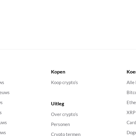
Kopen
Koe
uws
Koop crypto’s
Alle
ieuws
Bitc
ws
Eth
Uitleg
s
XRP
Over crypto’s
euws
Car
Personen
uws
Dog
Crypto termen