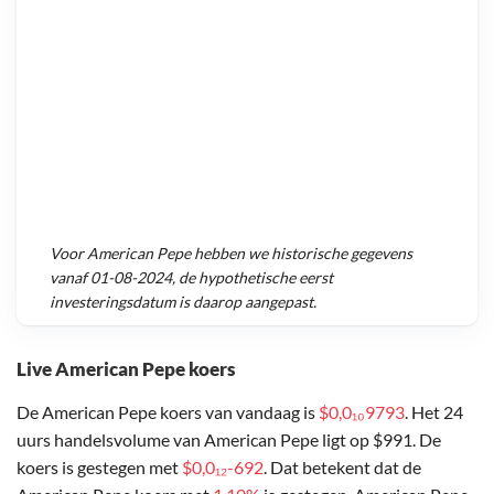
Voor
American Pepe
hebben we historische gegevens
vanaf
01-08-2024
, de hypothetische eerst
investeringsdatum is daarop aangepast.
Live American Pepe koers
De American Pepe koers van vandaag is
$0,0₁₀9793
. Het 24
uurs handelsvolume van American Pepe ligt op $991. De
koers is gestegen met
$0,0₁₂-692
. Dat betekent dat de