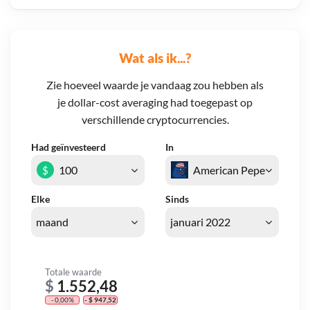
Wat als ik...?
Zie hoeveel waarde je vandaag zou hebben als
je dollar-cost averaging had toegepast op
verschillende cryptocurrencies.
Had geïnvesteerd
In
$
Elke
Sinds
Totale waarde
$
1.552,48
- 0,00%
- $ 947,52