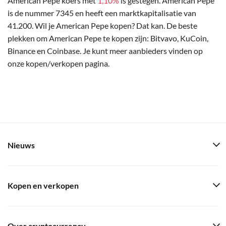
American Pepe koers met
1,10%
is gestegen. American Pepe
is de nummer 7345 en heeft een marktkapitalisatie van
41.200. Wil je American Pepe kopen? Dat kan. De beste
plekken om American Pepe te kopen zijn: Bitvavo, KuCoin,
Binance en Coinbase. Je kunt meer aanbieders vinden op
onze kopen/verkopen pagina.
Nieuws
Kopen en verkopen