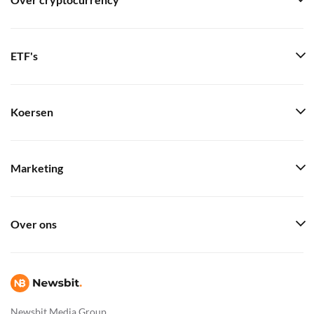
Over cryptocurrency
ETF's
Koersen
Marketing
Over ons
Newsbit Media Group