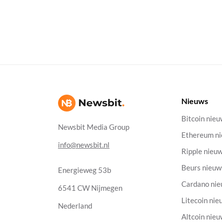
Nieuws
Bitcoin nie
Newsbit Media Group
Ethereum n
info@newsbit.nl
Ripple nieu
Beurs nieuw
Energieweg 53b
Cardano ni
6541 CW Nijmegen
Litecoin nie
Nederland
Altcoin nie