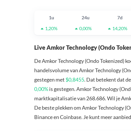
1u
24u
7d
1,20%
0,00%
14,20%
Live Amkor Technology (Ondo Token
De Amkor Technology (Ondo Tokenized) koe
handelsvolume van Amkor Technology (Ondo 
gestegen met
$0,8455
. Dat betekent dat 
0,00%
is gestegen. Amkor Technology (Ond
marktkapitalisatie van 268.686. Wil je Am
De beste plekken om Amkor Technology (Ond
Binance en Coinbase. Je kunt meer aanbie