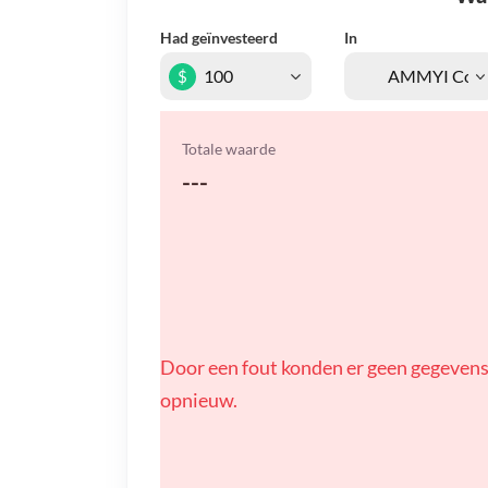
Had geïnvesteerd
In
$
Totale waarde
---
Door een fout konden er geen gegevens
opnieuw.