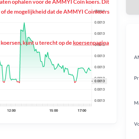
aten ophalen voor de AMMYI Coin koers. Dit
ing of de mogelijkheid dat de AMMYI Coinkoers
 koersen, kunt u terecht op de
koersenpagina
AM
Pr
Ma
V