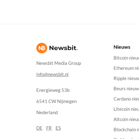
Nieuws
Bitcoin nie
Newsbit Media Group
Ethereum n
info@newsbit.nl
Ripple nieu
Beurs nieuw
Energieweg 53b
Cardano ni
6541 CW Nijmegen
Litecoin nie
Nederland
Altcoin nie
DE
FR
ES
Blockchain 