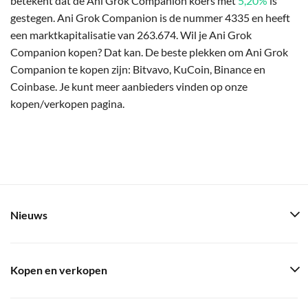
betekent dat de Ani Grok Companion koers met
5,20%
is
gestegen. Ani Grok Companion is de nummer 4335 en heeft
een marktkapitalisatie van 263.674. Wil je Ani Grok
Companion kopen? Dat kan. De beste plekken om Ani Grok
Companion te kopen zijn: Bitvavo, KuCoin, Binance en
Coinbase. Je kunt meer aanbieders vinden op onze
kopen/verkopen pagina.
Nieuws
Kopen en verkopen