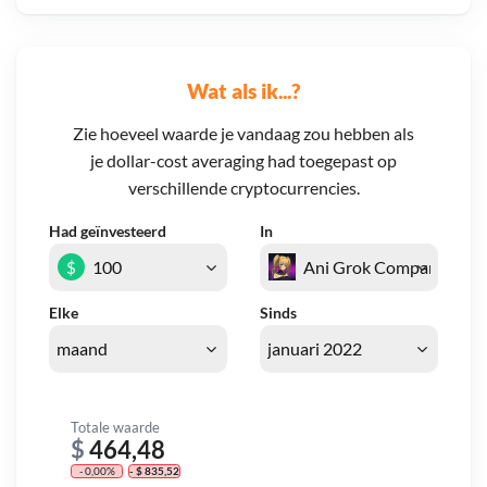
Wat als ik...?
Zie hoeveel waarde je vandaag zou hebben als
je dollar-cost averaging had toegepast op
verschillende cryptocurrencies.
Had geïnvesteerd
In
$
Elke
Sinds
Totale waarde
$
464,48
- 0,00%
- $ 835,52