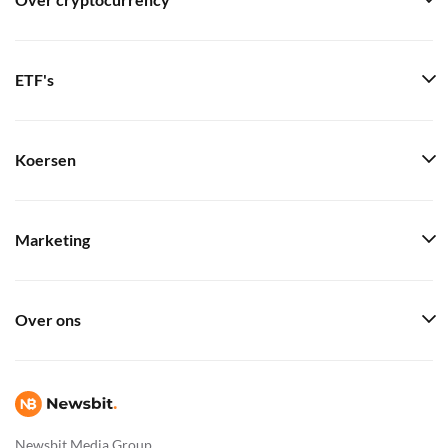
Over cryptocurrency
ETF's
Koersen
Marketing
Over ons
Newsbit Media Group