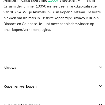
Animals In Crisis koers met
1,80%
is gestegen. Animals In
Crisis is de nummer 10090 en heeft een marktkapitalisatie
van 10.654. Wil je Animals In Crisis kopen? Dat kan. De beste
plekken om Animals In Crisis te kopen zijn: Bitvavo, KuCoin,
Binance en Coinbase. Je kunt meer aanbieders vinden op
onze kopen/verkopen pagina.
Nieuws
Kopen en verkopen