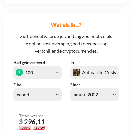
Wat als ik...?
Zie hoeveel waarde je vandaag zou hebben als
je dollar-cost averaging had toegepast op
verschillende cryptocurrencies.
Had geïnvesteerd
In
$
Elke
Sinds
Totale waarde
$
296,11
- 0,00%
- $ 3,89