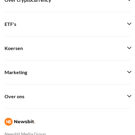
Over cryptocurrency
ETF's
Koersen
Marketing
Over ons
Newsbit Media Group