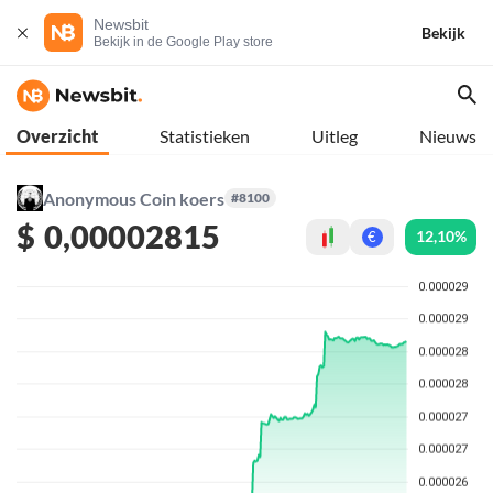
Newsbit
Bekijk
Bekijk in de Google Play store
Overzicht
Statistieken
Uitleg
Nieuws
Anonymous Coin koers
#8100
$
0,00002815
12,10%
€