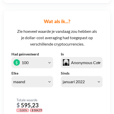
Wat als ik...?
Zie hoeveel waarde je vandaag zou hebben als
je dollar-cost averaging had toegepast op
verschillende cryptocurrencies.
Had geïnvesteerd
In
$
Elke
Sinds
Totale waarde
$
595,23
- 0,00%
- $ 504,77