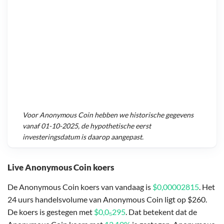
Voor
Anonymous Coin
hebben we historische gegevens
vanaf
01-10-2025
, de hypothetische eerst
investeringsdatum is daarop aangepast.
Live Anonymous Coin koers
De Anonymous Coin koers van vandaag is
$0,00002815
. Het
24 uurs handelsvolume van Anonymous Coin ligt op $260.
De koers is gestegen met
$0,0₅295
. Dat betekent dat de