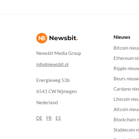
Nieuws
Bitcoin nie
Newsbit Media Group
Ethereum n
info@newsbit.nl
Ripple nieu
Beurs nieuw
Energieweg 53b
Cardano ni
6541 CW Nijmegen
Litecoin nie
Nederland
Altcoin nie
DE
FR
ES
Blockchain 
Stablecoin 