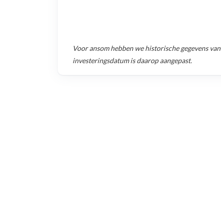
Voor
ansom
hebben we historische gegevens va
investeringsdatum is daarop aangepast.