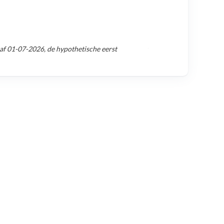
naf
01-07-2026
, de hypothetische eerst