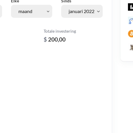
Elke
Sinds
Totale investering
$
200,00