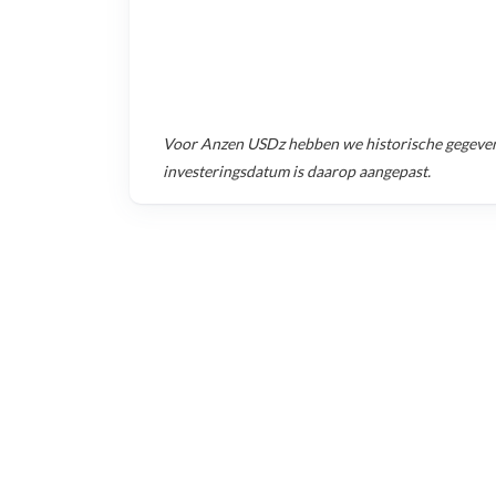
Voor
Anzen USDz
hebben we historische gegeve
investeringsdatum is daarop aangepast.