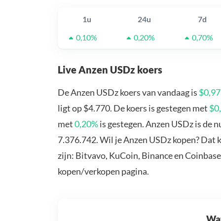
1u
24u
7d
0,10%
0,20%
0,70%
Live Anzen USDz koers
De Anzen USDz koers van vandaag is
$0,97
ligt op $4.770. De koers is gestegen met
$0
met
0,20%
is gestegen. Anzen USDz is de n
7.376.742. Wil je Anzen USDz kopen? Dat 
zijn: Bitvavo, KuCoin, Binance en Coinbase
kopen/verkopen pagina.
Wat 