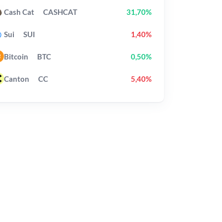
Cash Cat
CASHCAT
31,70%
Sui
SUI
1,40%
Bitcoin
BTC
0,50%
Canton
CC
5,40%