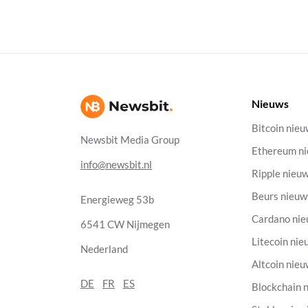
Nieuws
Bitcoin nie
Newsbit Media Group
Ethereum n
info@newsbit.nl
Ripple nieu
Beurs nieuw
Energieweg 53b
Cardano ni
6541 CW Nijmegen
Litecoin nie
Nederland
Altcoin nie
DE
FR
ES
Blockchain 