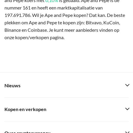
and Pepe koers met
0,10%
is gedaald. Ape and Pepe is de
nummer 161 en heeft een marktkapitalisatie van
197.691.786. Wil je Ape and Pepe kopen? Dat kan. De beste
plekken om Ape and Pepe te kopen zijn: Bitvavo, KuCoin,
Binance en Coinbase. Je kunt meer aanbieders vinden op
onze kopen/verkopen pagina.
Nieuws
Kopen en verkopen