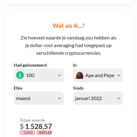
Wat als ik...?
Zie hoeveel waarde je vandaag zou hebben als
je dollar-cost averaging had toegepast op
verschillende cryptocurrencies.
Had geïnvesteerd
In
$
Elke
Sinds
Totale waarde
$
1.528,57
- 0,00%
- $ 871,43