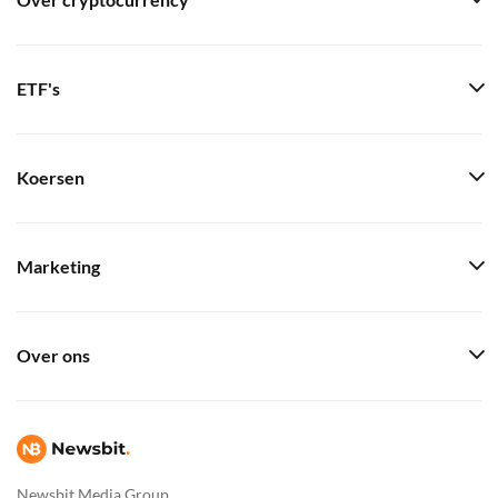
Over cryptocurrency
ETF's
Koersen
Marketing
Over ons
Newsbit Media Group