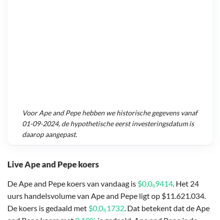
Voor
Ape and Pepe
hebben we historische gegevens vanaf
01-09-2024
, de hypothetische eerst investeringsdatum is
daarop aangepast.
Live Ape and Pepe koers
De Ape and Pepe koers van vandaag is
$0,0₆9414
. Het 24
uurs handelsvolume van Ape and Pepe ligt op $11.621.034.
De koers is gedaald met
$0,0₈1732
. Dat betekent dat de Ape