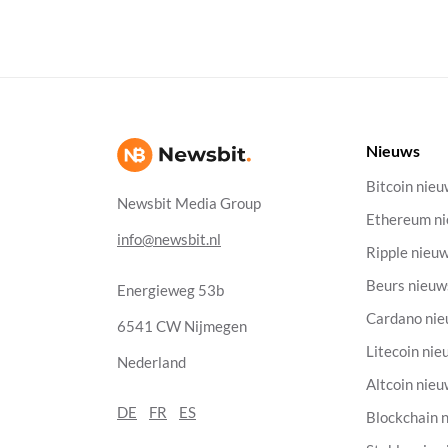
Nieuws
Bitcoin nie
Newsbit Media Group
Ethereum n
info@newsbit.nl
Ripple nieu
Beurs nieuw
Energieweg 53b
Cardano ni
6541 CW Nijmegen
Litecoin nie
Nederland
Altcoin nie
DE
FR
ES
Blockchain 