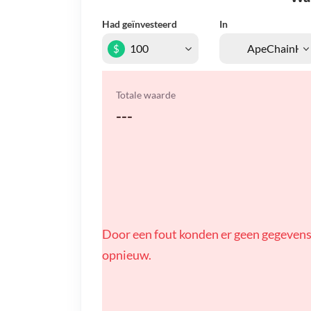
Had geïnvesteerd
In
$
Totale waarde
---
Door een fout konden er geen gegevens
opnieuw.