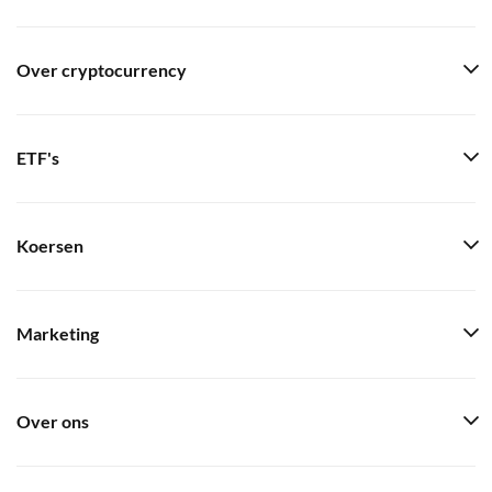
Over cryptocurrency
ETF's
Koersen
Marketing
Over ons