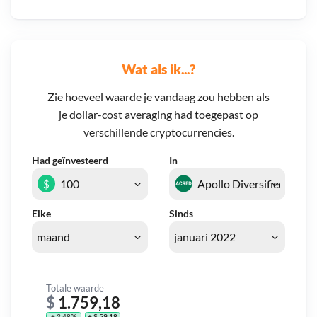
Wat als ik...?
Zie hoeveel waarde je vandaag zou hebben als
je dollar-cost averaging had toegepast op
verschillende cryptocurrencies.
Had geïnvesteerd
In
$
Elke
Sinds
Totale waarde
$
1.759,18
+ 3,48%
+ $ 59,18