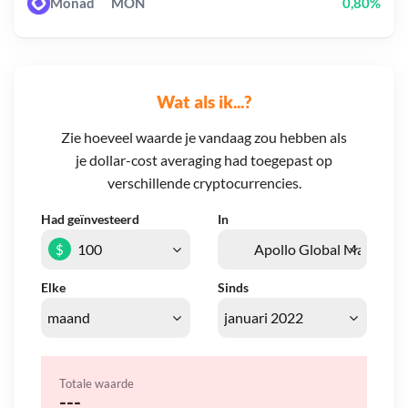
Monad
MON
0,80%
Wat als ik...?
Zie hoeveel waarde je vandaag zou hebben als
je dollar-cost averaging had toegepast op
verschillende cryptocurrencies.
Had geïnvesteerd
In
$
Elke
Sinds
Totale waarde
---