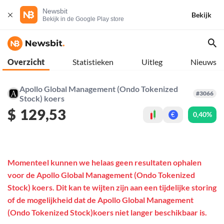
Newsbit
Bekijk
Bekijk in de Google Play store
Overzicht
Statistieken
Uitleg
Nieuws
Apollo Global Management (Ondo Tokenized
#3066
Stock) koers
$
129,53
0,40%
€
Momenteel kunnen we helaas geen resultaten ophalen
voor de Apollo Global Management (Ondo Tokenized
Stock) koers. Dit kan te wijten zijn aan een tijdelijke storing
of de mogelijkheid dat de Apollo Global Management
(Ondo Tokenized Stock)koers niet langer beschikbaar is.