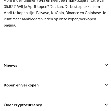
April is de nummer 7843 en heeft een marktkapitalisatie van
35.827. Wil je April kopen? Dat kan. De beste plekken om
April te kopen zijn: Bitvavo, KuCoin, Binance en Coinbase. Je
kunt meer aanbieders vinden op onze kopen/verkopen
pagina.
Nieuws
Kopen en verkopen
Over cryptocurrency