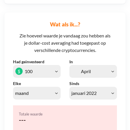
Wat als ik...?
Zie hoeveel waarde je vandaag zou hebben als
je dollar-cost averaging had toegepast op
verschillende cryptocurrencies.
Had geïnvesteerd
In
$
Elke
Sinds
Totale waarde
---