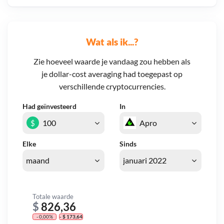
Wat als ik...?
Zie hoeveel waarde je vandaag zou hebben als
je dollar-cost averaging had toegepast op
verschillende cryptocurrencies.
Had geïnvesteerd
In
$
Elke
Sinds
Totale waarde
$
826,36
- 0,00%
- $ 173,64