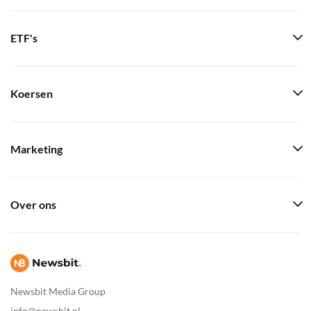
ETF's
Koersen
Marketing
Over ons
Newsbit Media Group
info@newsbit.nl