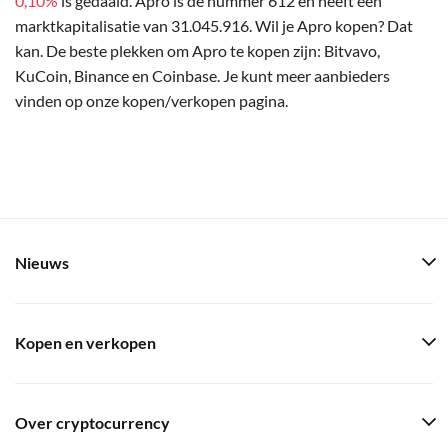
0,10%
is gedaald. Apro is de nummer 612 en heeft een
marktkapitalisatie van 31.045.916. Wil je Apro kopen? Dat
kan. De beste plekken om Apro te kopen zijn: Bitvavo,
KuCoin, Binance en Coinbase. Je kunt meer aanbieders
vinden op onze kopen/verkopen pagina.
Nieuws
Kopen en verkopen
Over cryptocurrency