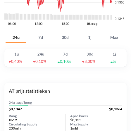
24u
7d
30d
1j
Max
1u
24u
7d
30d
1j
0,40%
0,10%
0,10%
8,00%
%
AT prijs statistieken
24u laag / hoog
$0,1347
$0,1364
Rang
Apro koers
#612
$0,135
Circulating Supply
Max Supply
230mln
1mld