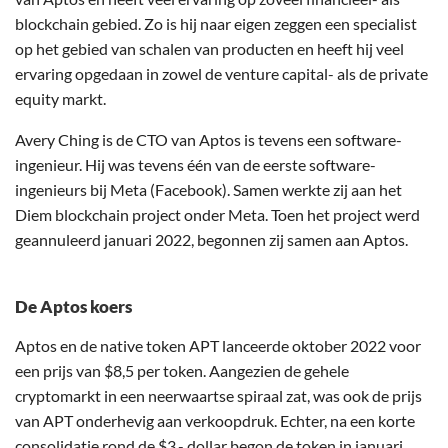
blockchain gebied. Zo is hij naar eigen zeggen een specialist
op het gebied van schalen van producten en heeft hij veel
ervaring opgedaan in zowel de venture capital- als de private
equity markt.
Avery Ching is de CTO van Aptos is tevens een software-
ingenieur. Hij was tevens één van de eerste software-
ingenieurs bij Meta (Facebook). Samen werkte zij aan het
Diem blockchain project onder Meta. Toen het project werd
geannuleerd januari 2022, begonnen zij samen aan Aptos.
De Aptos koers
Aptos en de native token APT lanceerde oktober 2022 voor
een prijs van $8,5 per token. Aangezien de gehele
cryptomarkt in een neerwaartse spiraal zat, was ook de prijs
van APT onderhevig aan verkoopdruk. Echter, na een korte
consolidatie rond de $3,- dollar begon de token in januari