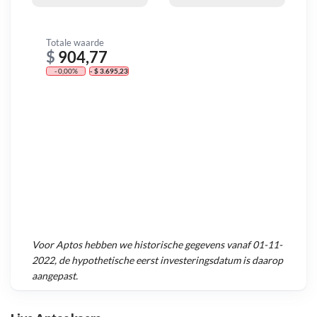
Totale waarde
$
904,77
- 0,00%
- $ 3.695,23
Voor
Aptos
hebben we historische gegevens vanaf
01-11-
2022
, de hypothetische eerst investeringsdatum is daarop
aangepast.