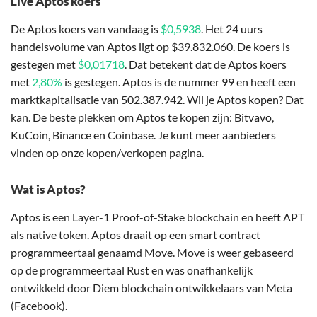
Live Aptos koers
De Aptos koers van vandaag is
$0,5938
. Het 24 uurs
handelsvolume van Aptos ligt op $39.832.060. De koers is
gestegen met
$0,01718
. Dat betekent dat de Aptos koers
met
2,80%
is gestegen. Aptos is de nummer 99 en heeft een
marktkapitalisatie van 502.387.942. Wil je Aptos kopen? Dat
kan. De beste plekken om Aptos te kopen zijn: Bitvavo,
KuCoin, Binance en Coinbase. Je kunt meer aanbieders
vinden op onze kopen/verkopen pagina.
Wat is Aptos?
Aptos is een Layer-1 Proof-of-Stake blockchain en heeft APT
als native token. Aptos draait op een smart contract
programmeertaal genaamd Move. Move is weer gebaseerd
op de programmeertaal Rust en was onafhankelijk
ontwikkeld door Diem blockchain ontwikkelaars van Meta
(Facebook).