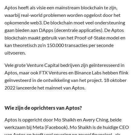
Aptos heeft als visie een mainstream blockchain te zijn,
waarbij real-world problemen worden opgelost door het
opkomende web3. De blockchain moet veel ondersteuning
gaan bieden aan DApps (decentrale applicaties). De Aptos
blockchain maakt gebruik van het Proof-of-Stake model en
kan theoretisch zo’n 150.000 transacties per seconde
uitvoeren.
Vele grote Venture Capital bedrijven zijn geïnteresseerd in
Aptos, maar ook FTX Ventures en Binance Labs hebben flink
geïnvesteerd in de ontwikkeling van het project. 18 oktober
2022 lanceerde het mainnet van Aptos.
Wie zijn de oprichters van Aptos?
Aptos is opgericht door Mo Shaikh en Avery Ching, beide
werkzaam bij Meta (Facebook). Mo Shaikh is de huidige CEO
van Aptos en heeft veel ervaring op zoveel financieel- als