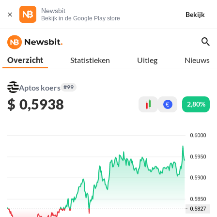
Newsbit
Bekijk
Bekijk in de Google Play store
Overzicht
Statistieken
Uitleg
Nieuws
Aptos koers
#99
$
0,5938
2,80%
€