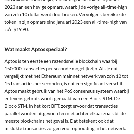
2023 aan een hevige opmars, waarbij de vorige all-time-high
van zo’n 10 dollar werd doorbroken. Vervolgens bereikte de
token in zijn opmars eind januari 2023 een all-time-high van
zo’n $19,90.
Wat maakt Aptos speciaal?
Aptos is ten eerste een razendsnelle blockchain waarbij
150.000 transacties per seconde mogelijk zijn. Als je dat
vergelijkt met het Ethereum mainnet netwerk van zo’n 12 tot
15 transacties per seconden, is dat een significant verschil.
Aptos maakt gebruik van het PoS consensus systeem waarbij
er tevens gebruik wordt gemaakt van een Block-STM. De
Block-STM, in het kort BFT, zorgt ervoor dat transacties
parallel worden uitgevoerd en niet achter elkaar zoals bij de
meeste blockchains het geval is. Dat betekent ook dat
mislukte transacties zorgen voor ophouding in het netwerk.