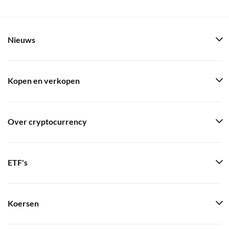
Nieuws
Kopen en verkopen
Over cryptocurrency
ETF's
Koersen