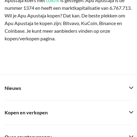
Apustaja koers met
0,80%
is gestegen. Apu Apustaja is de
nummer 1374 en heeft een marktkapitalisatie van 6.767.713.
Wil je Apu Apustaja kopen? Dat kan. De beste plekken om
Apu Apustaja te kopen zijn: Bitvavo, KuCoin, Binance en
Coinbase. Je kunt meer aanbieders vinden op onze
kopen/verkopen pagina.
Nieuws
Kopen en verkopen