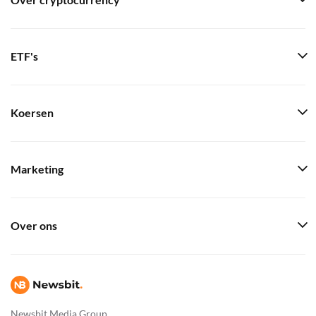
Over cryptocurrency
ETF's
Koersen
Marketing
Over ons
Newsbit Media Group