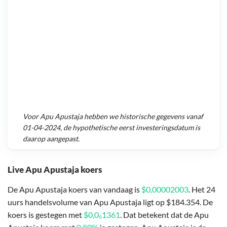
Voor
Apu Apustaja
hebben we historische gegevens vanaf
01-04-2024
, de hypothetische eerst investeringsdatum is
daarop aangepast.
Live Apu Apustaja koers
De Apu Apustaja koers van vandaag is
$0,00002003
. Het 24
uurs handelsvolume van Apu Apustaja ligt op $184.354. De
koers is gestegen met
$0,0₆1361
. Dat betekent dat de Apu