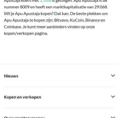
Apustaja koers met
1,70%
is gestegen. Apu Apustaja is de
nummer 8009 en heeft een marktkapitalisatie van 29.068.
Wil je Apu Apustaja kopen? Dat kan. De beste plekken om
Apu Apustaja te kopen zijn: Bitvavo, KuCoin, Binance en
Coinbase. Je kunt meer aanbieders vinden op onze
kopen/verkopen pagina.
Nieuws
Kopen en verkopen