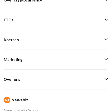
Over cryptocurrency
ETF's
Koersen
Marketing
Over ons
Newsbit Media Group