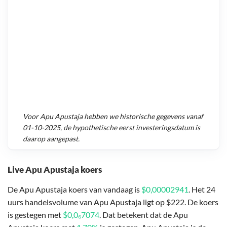
Voor
Apu Apustaja
hebben we historische gegevens vanaf
01-10-2025
, de hypothetische eerst investeringsdatum is
daarop aangepast.
Live Apu Apustaja koers
De Apu Apustaja koers van vandaag is
$0,00002941
. Het 24
uurs handelsvolume van Apu Apustaja ligt op $222. De koers
is gestegen met
$0,0₆7074
. Dat betekent dat de Apu