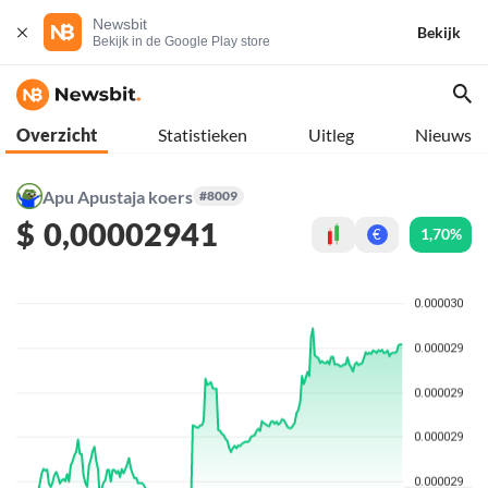
Newsbit
Bekijk
Bekijk in de Google Play store
Overzicht
Statistieken
Uitleg
Nieuws
Apu Apustaja koers
#8009
$
0,00002941
1,70%
€