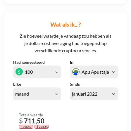
Wat als ik...?
Zie hoeveel waarde je vandaag zou hebben als
je dollar-cost averaging had toegepast op
verschillende cryptocurrencies.
Had geïnvesteerd
In
$
Elke
Sinds
Totale waarde
$
711,50
- 0,00%
- $ 388,50