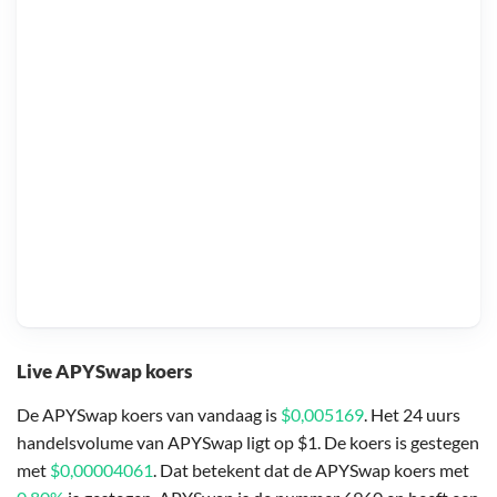
Live APYSwap koers
De APYSwap koers van vandaag is
$0,005169
. Het 24 uurs
handelsvolume van APYSwap ligt op $1. De koers is gestegen
met
$0,00004061
. Dat betekent dat de APYSwap koers met