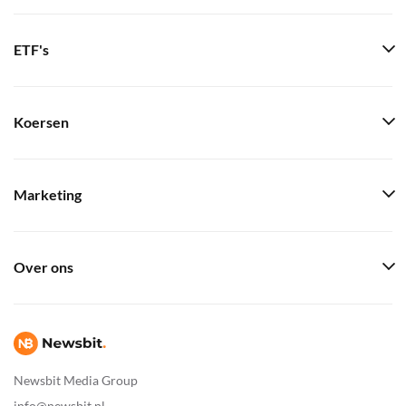
ETF's
Koersen
Marketing
Over ons
Newsbit Media Group
info@newsbit.nl