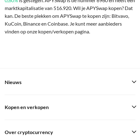
0,80%
is gestegen. APYSwap is de nummer 6960 en heeft een
marktkapitalisatie van 516.920. Wil je APYSwap kopen? Dat
kan. De beste plekken om APYSwap te kopen zijn: Bitvavo,
KuCoin, Binance en Coinbase. Je kunt meer aanbieders
vinden op onze kopen/verkopen pagina.
Nieuws
Kopen en verkopen
Over cryptocurrency