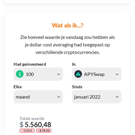
Wat als ik...?
Zie hoeveel waarde je vandaag zou hebben als
je dollar-cost averaging had toegepast op
verschillende cryptocurrencies.
Had geïnvesteerd
In
$
Elke
Sinds
Totale waarde
$
5.560,48
- 0,00%
- $ 39,52