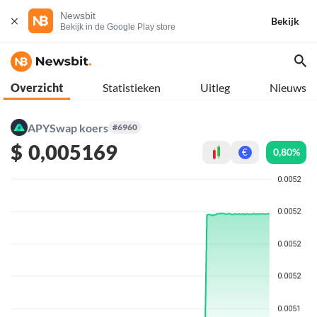
Newsbit
Bekijk
Bekijk in de Google Play store
Overzicht
Statistieken
Uitleg
Nieuws
APYSwap koers
#6960
$
0,005169
0,80%
€