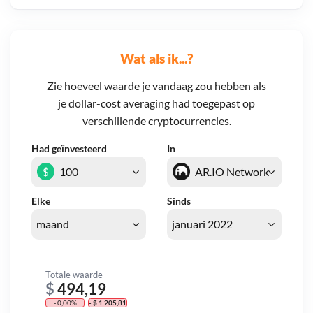
Wat als ik...?
Zie hoeveel waarde je vandaag zou hebben als
je dollar-cost averaging had toegepast op
verschillende cryptocurrencies.
Had geïnvesteerd
In
$
Elke
Sinds
Totale waarde
$
494,19
- 0,00%
- $ 1.205,81