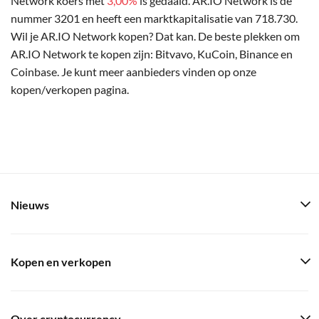
Network koers met
3,00%
is gedaald. AR.IO Network is de
nummer 3201 en heeft een marktkapitalisatie van 718.730.
Wil je AR.IO Network kopen? Dat kan. De beste plekken om
AR.IO Network te kopen zijn: Bitvavo, KuCoin, Binance en
Coinbase. Je kunt meer aanbieders vinden op onze
kopen/verkopen pagina.
Nieuws
Kopen en verkopen