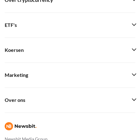
Over cryptocurrency
ETF's
Koersen
Marketing
Over ons
Newsbit Media Group