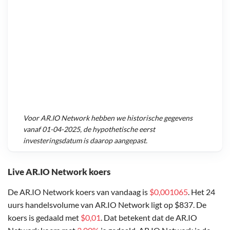
Voor
AR.IO Network
hebben we historische gegevens
vanaf
01-04-2025
, de hypothetische eerst
investeringsdatum is daarop aangepast.
Live AR.IO Network koers
De AR.IO Network koers van vandaag is
$0,001065
. Het 24
uurs handelsvolume van AR.IO Network ligt op $837. De
koers is gedaald met
$0,01
. Dat betekent dat de AR.IO