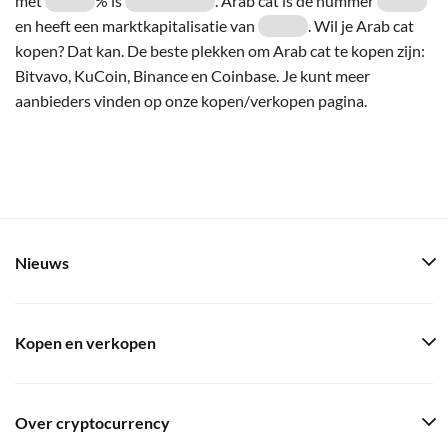
met
% is
. Arab cat is de nummer
en heeft een marktkapitalisatie van
. Wil je Arab cat
kopen? Dat kan. De beste plekken om Arab cat te kopen zijn:
Bitvavo, KuCoin, Binance en Coinbase. Je kunt meer
aanbieders vinden op onze kopen/verkopen pagina.
Nieuws
Kopen en verkopen
Over cryptocurrency