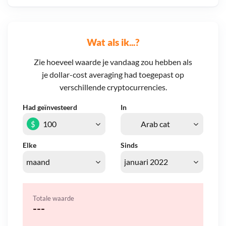
Wat als ik...?
Zie hoeveel waarde je vandaag zou hebben als
je dollar-cost averaging had toegepast op
verschillende cryptocurrencies.
Had geïnvesteerd
In
$
Elke
Sinds
Totale waarde
---