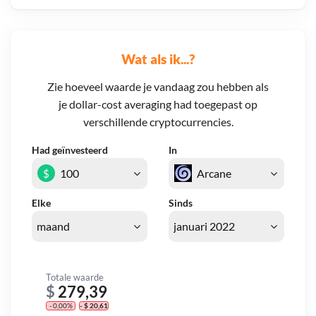
Wat als ik...?
Zie hoeveel waarde je vandaag zou hebben als
je dollar-cost averaging had toegepast op
verschillende cryptocurrencies.
Had geïnvesteerd
In
$
Elke
Sinds
Totale waarde
$
279,39
- 0,00%
- $ 20,61