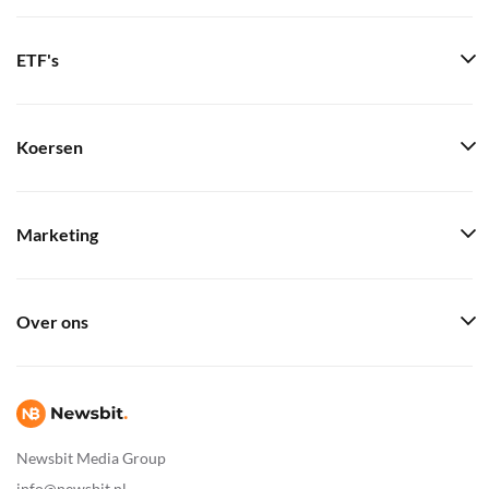
ETF's
Koersen
Marketing
Over ons
Newsbit Media Group
info@newsbit.nl