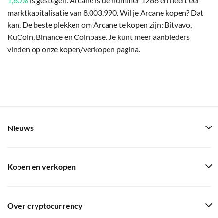
1,80%
is gestegen. Arcane is de nummer 1288 en heeft een
marktkapitalisatie van 8.003.990. Wil je Arcane kopen? Dat
kan. De beste plekken om Arcane te kopen zijn: Bitvavo,
KuCoin, Binance en Coinbase. Je kunt meer aanbieders
vinden op onze kopen/verkopen pagina.
Nieuws
Kopen en verkopen
Over cryptocurrency