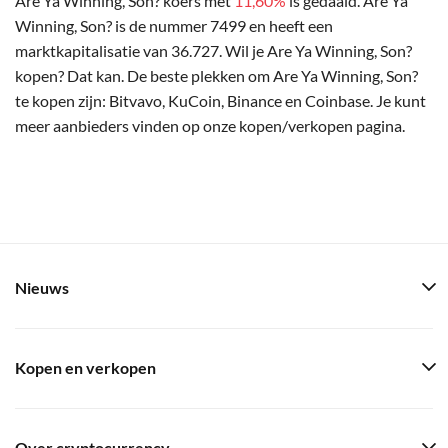
Are Ya Winning, Son? koers met
11,60%
is gedaald. Are Ya
Winning, Son? is de nummer 7499 en heeft een
marktkapitalisatie van 36.727. Wil je Are Ya Winning, Son?
kopen? Dat kan. De beste plekken om Are Ya Winning, Son?
te kopen zijn: Bitvavo, KuCoin, Binance en Coinbase. Je kunt
meer aanbieders vinden op onze kopen/verkopen pagina.
Nieuws
Kopen en verkopen