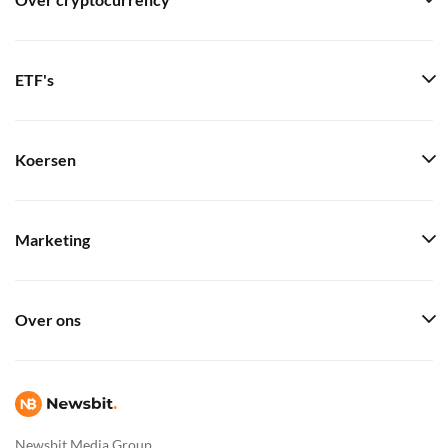
Over cryptocurrency
ETF's
Koersen
Marketing
Over ons
Newsbit Media Group