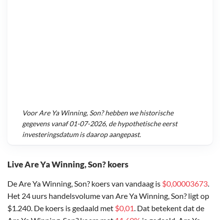
Voor
Are Ya Winning, Son?
hebben we historische
gegevens vanaf
01-07-2026
, de hypothetische eerst
investeringsdatum is daarop aangepast.
Live Are Ya Winning, Son? koers
De Are Ya Winning, Son? koers van vandaag is
$0,00003673
.
Het 24 uurs handelsvolume van Are Ya Winning, Son? ligt op
$1.240. De koers is gedaald met
$0,01
. Dat betekent dat de