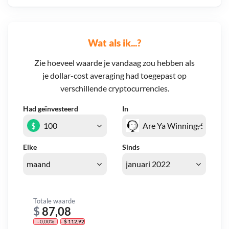
Wat als ik...?
Zie hoeveel waarde je vandaag zou hebben als
je dollar-cost averaging had toegepast op
verschillende cryptocurrencies.
Had geïnvesteerd
In
$
Elke
Sinds
Totale waarde
$
87,08
- 0,00%
- $ 112,92