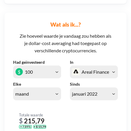
Wat als ik...?
Zie hoeveel waarde je vandaag zou hebben als
je dollar-cost averaging had toegepast op
verschillende cryptocurrencies.
Had geïnvesteerd
In
$
Elke
Sinds
Totale waarde
$
215,79
+ 7,89%
+ $ 15,79