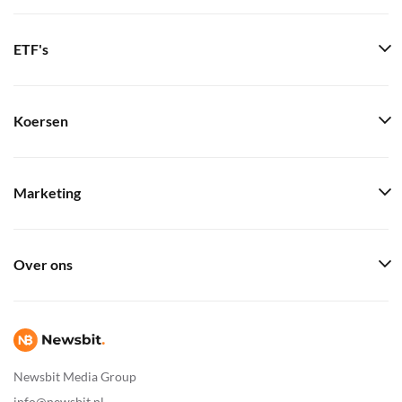
ETF's
Koersen
Marketing
Over ons
Newsbit Media Group
info@newsbit.nl