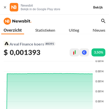
Newsbit
Bekijk
Bekijk in de Google Play store
Overzicht
Statistieken
Uitleg
Nieuws
Areal Finance koers
#8391
$
0,001393
3,50%
€