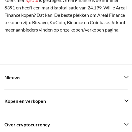
koers met
3,50%
is gestegen. Areal Finance is de nummer
8391 en heeft een marktkapitalisatie van 24.199. Wil je Areal
Finance kopen? Dat kan. De beste plekken om Areal Finance
te kopen zijn: Bitvavo, KuCoin, Binance en Coinbase. Je kunt
meer aanbieders vinden op onze kopen/verkopen pagina.
Nieuws
Kopen en verkopen
Over cryptocurrency