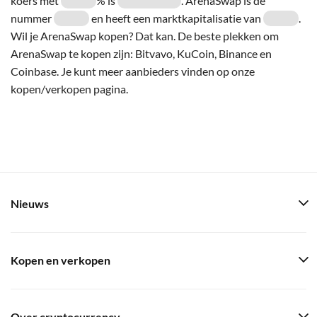
koers met
% is
. ArenaSwap is de
nummer
en heeft een marktkapitalisatie van
.
Wil je ArenaSwap kopen? Dat kan. De beste plekken om
ArenaSwap te kopen zijn: Bitvavo, KuCoin, Binance en
Coinbase. Je kunt meer aanbieders vinden op onze
kopen/verkopen pagina.
Nieuws
Kopen en verkopen