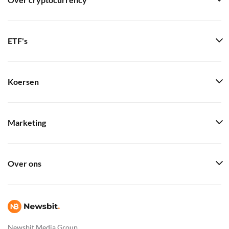
Over cryptocurrency
ETF's
Koersen
Marketing
Over ons
Newsbit Media Group