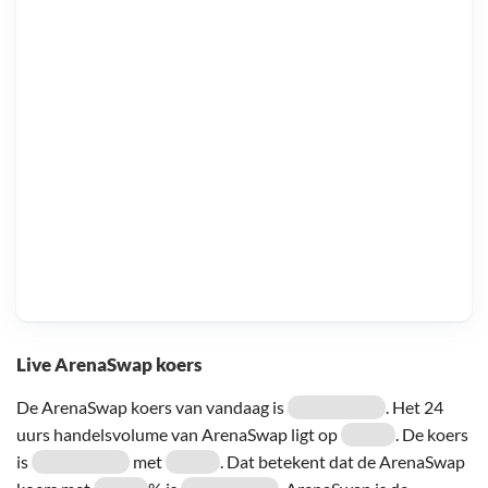
Live ArenaSwap koers
De ArenaSwap koers van vandaag is
. Het 24
uurs handelsvolume van ArenaSwap ligt op
. De koers
is
met
. Dat betekent dat de ArenaSwap