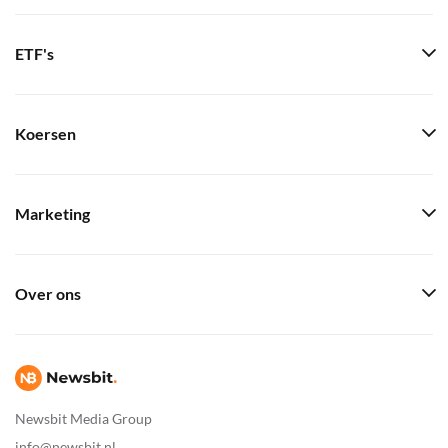
ETF's
Koersen
Marketing
Over ons
Newsbit Media Group
info@newsbit.nl