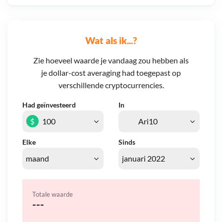
Wat als ik...?
Zie hoeveel waarde je vandaag zou hebben als
je dollar-cost averaging had toegepast op
verschillende cryptocurrencies.
Had geïnvesteerd
In
$
Elke
Sinds
Totale waarde
---