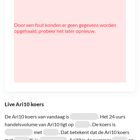
Door een fout konden er geen gegevens worden
opgehaald, probeer het later opnieuw.
Live Ari10 koers
De Ari10 koers van vandaag is
. Het 24 uurs
handelsvolume van Ari10 ligt op
. De koers is
met
. Dat betekent dat de Ari10 koers
met
% is
. Ari10 is de nummer
en