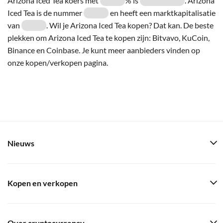
Arizona Iced Tea koers met
% is
. Arizona
Iced Tea is de nummer
en heeft een marktkapitalisatie
van
. Wil je Arizona Iced Tea kopen? Dat kan. De beste
plekken om Arizona Iced Tea te kopen zijn: Bitvavo, KuCoin,
Binance en Coinbase. Je kunt meer aanbieders vinden op
onze kopen/verkopen pagina.
Nieuws
Kopen en verkopen