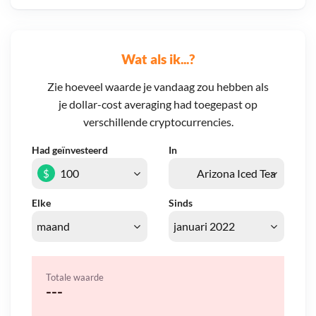
Wat als ik...?
Zie hoeveel waarde je vandaag zou hebben als
je dollar-cost averaging had toegepast op
verschillende cryptocurrencies.
Had geïnvesteerd
In
$
Elke
Sinds
Totale waarde
---