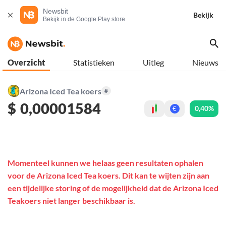
Newsbit
Bekijk
Bekijk in de Google Play store
Overzicht
Statistieken
Uitleg
Nieuws
Arizona Iced Tea koers
#
$
0,00001584
0,40%
€
Momenteel kunnen we helaas geen resultaten ophalen
voor de Arizona Iced Tea koers. Dit kan te wijten zijn aan
een tijdelijke storing of de mogelijkheid dat de Arizona Iced
Teakoers niet langer beschikbaar is.