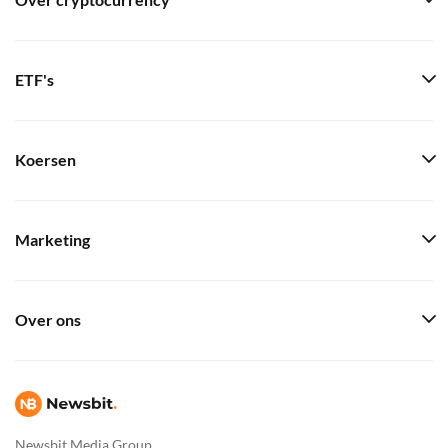
Over cryptocurrency
ETF's
Koersen
Marketing
Over ons
Newsbit Media Group