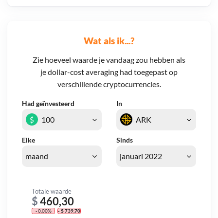
Wat als ik...?
Zie hoeveel waarde je vandaag zou hebben als
je dollar-cost averaging had toegepast op
verschillende cryptocurrencies.
Had geïnvesteerd
In
$
Elke
Sinds
Totale waarde
$
460,30
- 0,00%
- $ 739,70