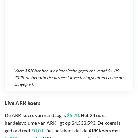
Voor
ARK
hebben we historische gegevens vanaf
01-09-
2025
, de hypothetische eerst investeringsdatum is daarop
aangepast.
Live ARK koers
De ARK koers van vandaag is
$5,28
. Het 24 uurs
handelsvolume van ARK ligt op $4.533.593. De koers is
gedaald met
$0,01
. Dat betekent dat de ARK koers met