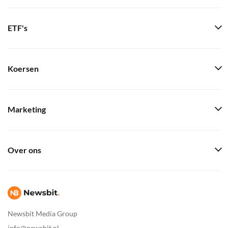
ETF's
Koersen
Marketing
Over ons
Newsbit Media Group
info@newsbit.nl