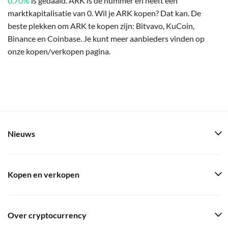
0,70%
is gedaald. ARK is de nummer en heeft een
marktkapitalisatie van 0. Wil je ARK kopen? Dat kan. De
beste plekken om ARK te kopen zijn: Bitvavo, KuCoin,
Binance en Coinbase. Je kunt meer aanbieders vinden op
onze kopen/verkopen pagina.
Nieuws
Kopen en verkopen
Over cryptocurrency