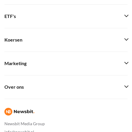
ETF's
Koersen
Marketing
Over ons
Newsbit Media Group
info@newsbit.nl