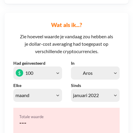
Wat als ik...?
Zie hoeveel waarde je vandaag zou hebben als
je dollar-cost averaging had toegepast op
verschillende cryptocurrencies.
Had geïnvesteerd
In
$
Elke
Sinds
Totale waarde
---