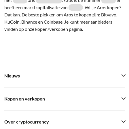
met
% is
. Aros is de nummer
en
heeft een marktkapitalisatie van
. Wil je Aros kopen?
Dat kan. De beste plekken om Aros te kopen zijn: Bitvavo,
KuCoin, Binance en Coinbase. Je kunt meer aanbieders
vinden op onze kopen/verkopen pagina.
Nieuws
Kopen en verkopen
Over cryptocurrency