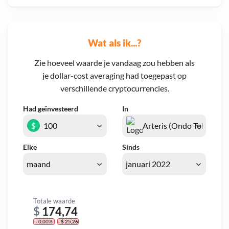
Wat als ik...?
Zie hoeveel waarde je vandaag zou hebben als
je dollar-cost averaging had toegepast op
verschillende cryptocurrencies.
Had geïnvesteerd
In
$
Elke
Sinds
Totale waarde
$
174,74
- 0,00%
- $ 25,26