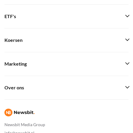
ETF's
Koersen
Marketing
Over ons
Newsbit Media Group
info@newsbit.nl