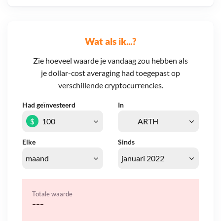
Wat als ik...?
Zie hoeveel waarde je vandaag zou hebben als
je dollar-cost averaging had toegepast op
verschillende cryptocurrencies.
Had geïnvesteerd
In
$
Elke
Sinds
Totale waarde
---