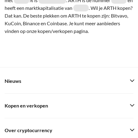
met
% is
. ARTH is de nummer
en
heeft een marktkapitalisatie van
. Wil je ARTH kopen?
Dat kan. De beste plekken om ARTH te kopen zijn: Bitvavo,
KuCoin, Binance en Coinbase. Je kunt meer aanbieders
vinden op onze kopen/verkopen pagina.
Nieuws
Kopen en verkopen
Over cryptocurrency