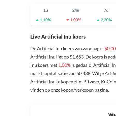
1u
24u
7d
1,10%
1,00%
2,20%
Live Artificial Inu koers
De Artificial Inu koers van vandaag is
$0,0
Artificial Inu ligt op $1.653. De koers is g
Inu koers met
1,00%
is gedaald. Artificial 
marktkapitalisatie van 50.438. Wil je Artif
Artificial Inu te kopen zijn: Bitvavo, KuCo
vinden op onze kopen/verkopen pagina.
Wat 