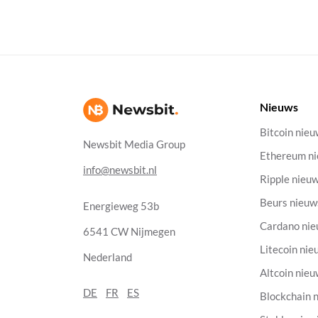
Nieuws
Bitcoin nie
Newsbit Media Group
Ethereum n
info@newsbit.nl
Ripple nieu
Beurs nieuw
Energieweg 53b
Cardano ni
6541 CW Nijmegen
Litecoin nie
Nederland
Altcoin nie
DE
FR
ES
Blockchain 