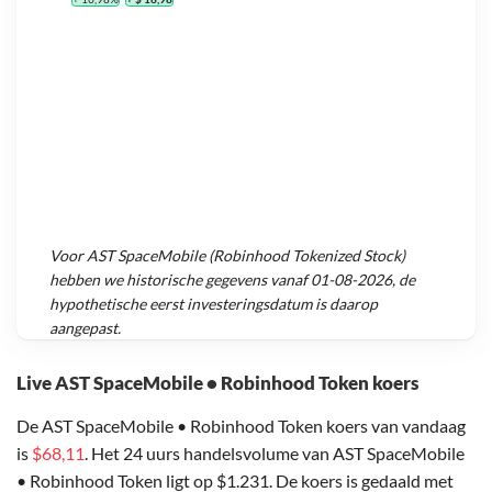
Voor
AST SpaceMobile (Robinhood Tokenized Stock)
hebben we historische gegevens vanaf
01-08-2026
, de
hypothetische eerst investeringsdatum is daarop
aangepast.
Live AST SpaceMobile • Robinhood Token koers
De AST SpaceMobile • Robinhood Token koers van vandaag
is
$68,11
. Het 24 uurs handelsvolume van AST SpaceMobile
• Robinhood Token ligt op $1.231. De koers is gedaald met