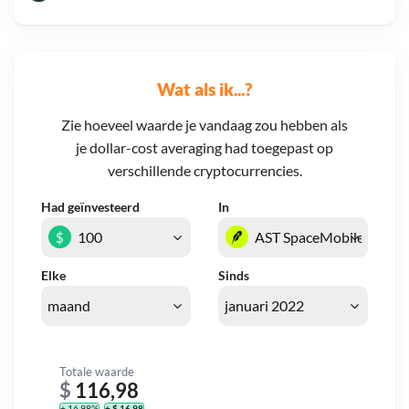
Wat als ik...?
Zie hoeveel waarde je vandaag zou hebben als
je dollar-cost averaging had toegepast op
verschillende cryptocurrencies.
Had geïnvesteerd
In
$
Elke
Sinds
Totale waarde
$
116,98
+ 16,98%
+ $ 16,98