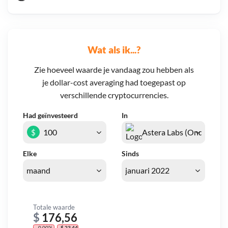
Wat als ik...?
Zie hoeveel waarde je vandaag zou hebben als
je dollar-cost averaging had toegepast op
verschillende cryptocurrencies.
Had geïnvesteerd
In
$
Elke
Sinds
Totale waarde
$
176,56
- 0,00%
- $ 23,44