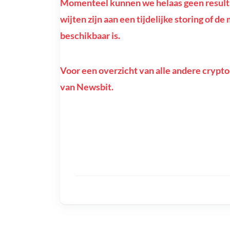
Momenteel kunnen we helaas geen resultat
wijten zijn aan een tijdelijke storing of d
beschikbaar is.
Voor een overzicht van alle andere crypto
van Newsbit.