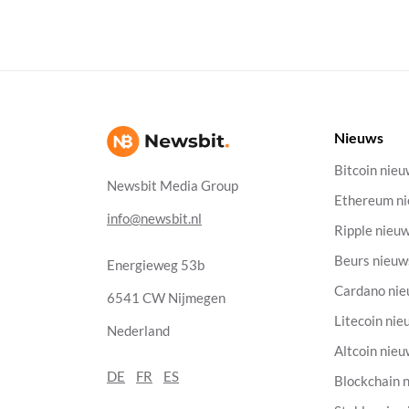
Nieuws
Bitcoin nie
Newsbit Media Group
Ethereum n
info@newsbit.nl
Ripple nieu
Beurs nieuw
Energieweg 53b
Cardano ni
6541 CW Nijmegen
Litecoin nie
Nederland
Altcoin nie
DE
FR
ES
Blockchain 