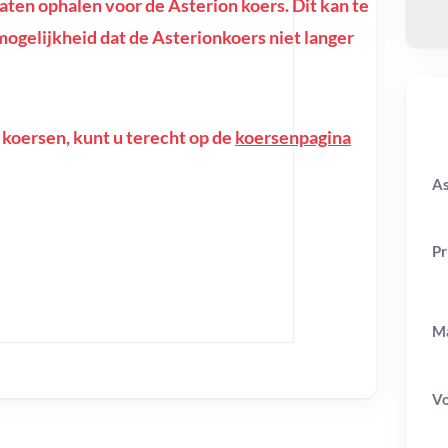
en ophalen voor de Asterion koers. Dit kan te
e mogelijkheid dat de Asterionkoers niet langer
 koersen, kunt u terecht op de
koersenpagina
As
Pr
Ma
V