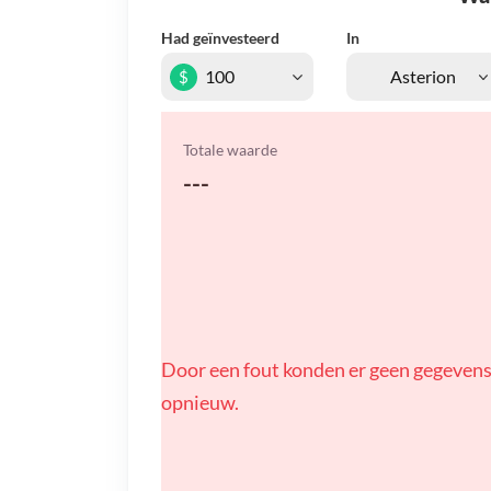
Had geïnvesteerd
In
$
Totale waarde
---
Door een fout konden er geen gegevens
opnieuw.