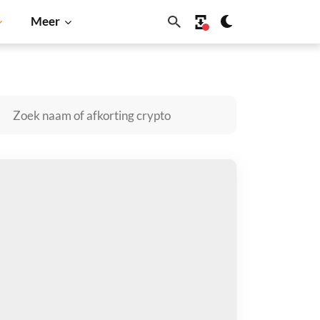
Meer
oin
Solana
BNB
terion kopen
taal met
$
tvang