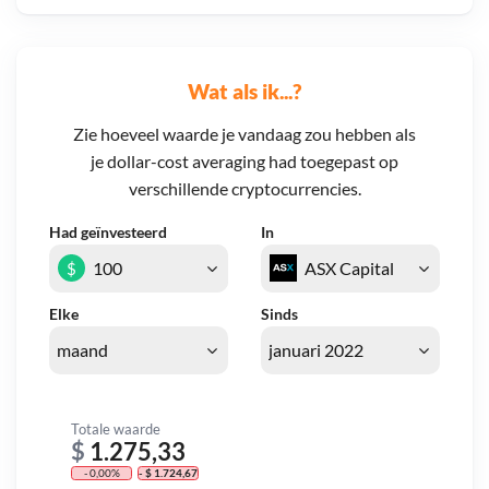
Wat als ik...?
Zie hoeveel waarde je vandaag zou hebben als
je dollar-cost averaging had toegepast op
verschillende cryptocurrencies.
Had geïnvesteerd
In
$
Elke
Sinds
Totale waarde
$
1.275,33
- 0,00%
- $ 1.724,67