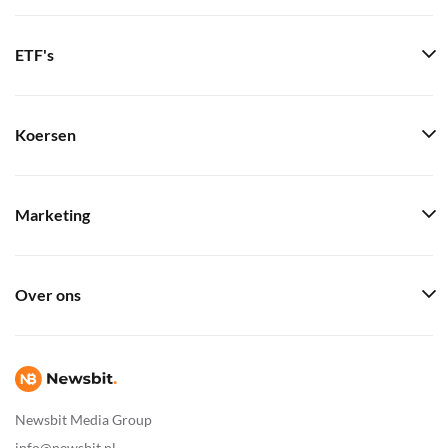
ETF's
Koersen
Marketing
Over ons
Newsbit Media Group
info@newsbit.nl