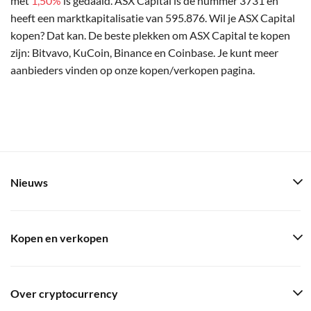
met
1,50%
is gedaald. ASX Capital is de nummer 3731 en
heeft een marktkapitalisatie van 595.876. Wil je ASX Capital
kopen? Dat kan. De beste plekken om ASX Capital te kopen
zijn: Bitvavo, KuCoin, Binance en Coinbase. Je kunt meer
aanbieders vinden op onze kopen/verkopen pagina.
Nieuws
Kopen en verkopen
Over cryptocurrency