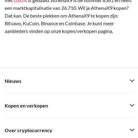
met
0,80%
is gedaald. AthenaX9 is de nummer 8361 en heeft
een marktkapitalisatie van 26.710. Wil je AthenaX9 kopen?
Dat kan. De beste plekken om AthenaX9 te kopen zijn:
Bitvavo, KuCoin, Binance en Coinbase. Je kunt meer
aanbieders vinden op onze kopen/verkopen pagina.
Nieuws
Kopen en verkopen
Over cryptocurrency