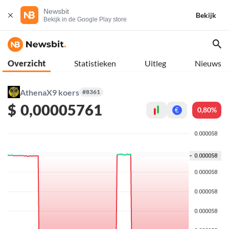
Newsbit
Bekijk
Bekijk in de Google Play store
Overzicht
Statistieken
Uitleg
Nieuws
AthenaX9 koers
#8361
$
0,00005761
0,80%
€