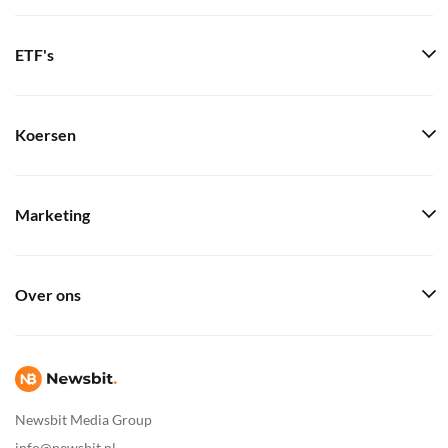
ETF's
Koersen
Marketing
Over ons
Newsbit Media Group
info@newsbit.nl