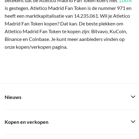
betekent dat de Atletico Madrid Fan Token koers met
1,00%
is gestegen. Atletico Madrid Fan Token is de nummer 971 en
heeft een marktkapitalisatie van 14.235.061. Wil je Atletico
Madrid Fan Token kopen? Dat kan. De beste plekken om
Atletico Madrid Fan Token te kopen zijn: Bitvavo, KuCoin,
Binance en Coinbase. Je kunt meer aanbieders vinden op
onze kopen/verkopen pagina.
Nieuws
Kopen en verkopen