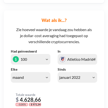
Wat als ik...?
Zie hoeveel waarde je vandaag zou hebben als
je dollar-cost averaging had toegepast op
verschillende cryptocurrencies.
Had geïnvesteerd
In
$
Elke
Sinds
Totale waarde
$
4.628,66
- 0,00%
- $ 971,34