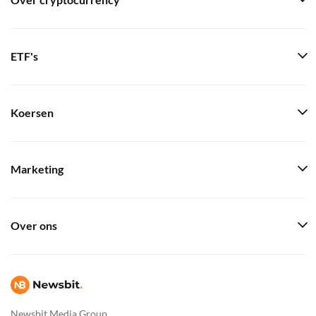
Over cryptocurrency
ETF's
Koersen
Marketing
Over ons
Newsbit Media Group