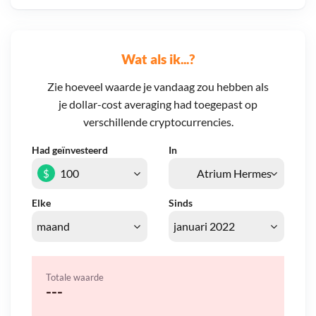
Wat als ik...?
Zie hoeveel waarde je vandaag zou hebben als
je dollar-cost averaging had toegepast op
verschillende cryptocurrencies.
Had geïnvesteerd
In
$
Elke
Sinds
Totale waarde
---