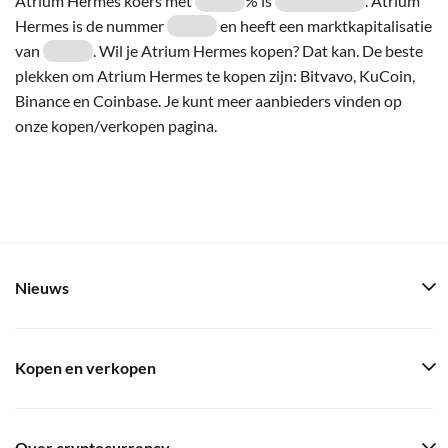
Atrium Hermes koers met
% is
. Atrium
Hermes is de nummer
en heeft een marktkapitalisatie
van
. Wil je Atrium Hermes kopen? Dat kan. De beste
plekken om Atrium Hermes te kopen zijn: Bitvavo, KuCoin,
Binance en Coinbase. Je kunt meer aanbieders vinden op
onze kopen/verkopen pagina.
Nieuws
Kopen en verkopen