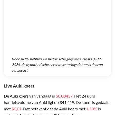
Voor
AUKI
hebben we historische gegevens vanaf
01-09-
2024
, de hypothetische eerst investeringsdatum is daarop
aangepast.
Live Auki koers
De Auki koers van vandaag is
$0,00437
. Het 24 uurs
handelsvolume van Auki ligt op $41.419. De koers is gedaald
met
$0,01
. Dat betekent dat de Auki koers met
1,50%
is