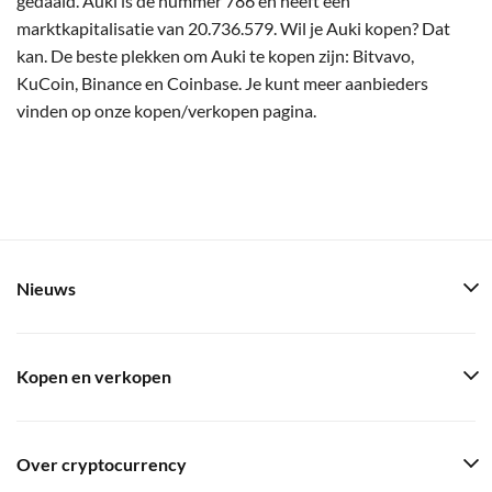
gedaald. Auki is de nummer 786 en heeft een
marktkapitalisatie van 20.736.579. Wil je Auki kopen? Dat
kan. De beste plekken om Auki te kopen zijn: Bitvavo,
KuCoin, Binance en Coinbase. Je kunt meer aanbieders
vinden op onze kopen/verkopen pagina.
Nieuws
Kopen en verkopen
Over cryptocurrency