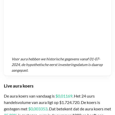
Voor
aura
hebben we historische gegevens vanaf
01-07-
2024
, de hypothetische eerst investeringsdatum is daarop
aangepast.
Live aura koers
De aura koers van vandaag is
$0,01169
. Het 24 uurs
handelsvolume van aura ligt op $1.724.720. De koers is
gestegen met
$0,003353
. Dat betekent dat de aura koers met