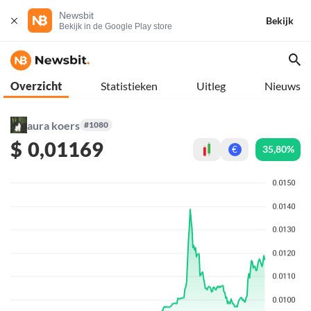
Newsbit
Bekijk
Bekijk in de Google Play store
Overzicht
Statistieken
Uitleg
Nieuws
aura koers
#1080
$
0,01169
35,80%
€