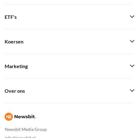
ETF's
Koersen
Marketing
Over ons
Newsbit Media Group
info@newsbit.nl