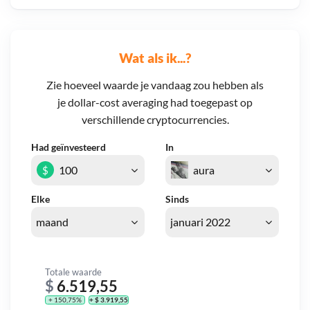
Wat als ik...?
Zie hoeveel waarde je vandaag zou hebben als
je dollar-cost averaging had toegepast op
verschillende cryptocurrencies.
Had geïnvesteerd
In
$
Elke
Sinds
Totale waarde
$
6.519,55
+ 150,75%
+ $ 3.919,55