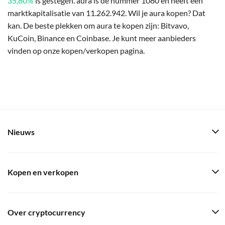
35,80%
is gestegen. aura is de nummer 1080 en heeft een
marktkapitalisatie van 11.262.942. Wil je aura kopen? Dat
kan. De beste plekken om aura te kopen zijn: Bitvavo,
KuCoin, Binance en Coinbase. Je kunt meer aanbieders
vinden op onze kopen/verkopen pagina.
Nieuws
Kopen en verkopen
Over cryptocurrency