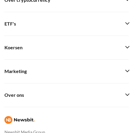
Over cryptocurrency
ETF's
Koersen
Marketing
Over ons
Newsbit Media Group