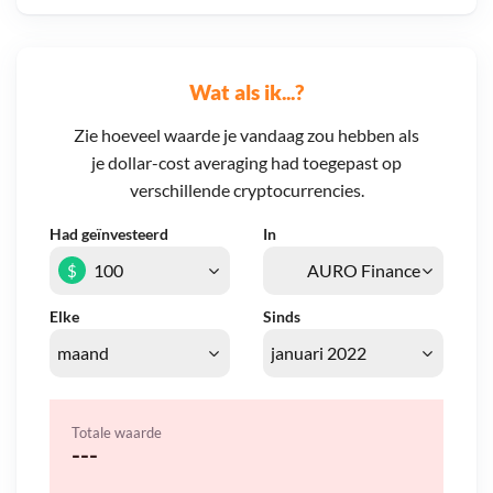
Wat als ik...?
Zie hoeveel waarde je vandaag zou hebben als
je dollar-cost averaging had toegepast op
verschillende cryptocurrencies.
Had geïnvesteerd
In
$
Elke
Sinds
Totale waarde
---