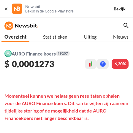
Newsbit
Bekijk
Bekijk in de Google Play store
Overzicht
Statistieken
Uitleg
Nieuws
AURO Finance koers
#9207
$
0,0001273
6,30%
€
Momenteel kunnen we helaas geen resultaten ophalen
voor de AURO Finance koers. Dit kan te wijten zijn aan een
tijdelijke storing of de mogelijkheid dat de AURO
Financekoers niet langer beschikbaar is.