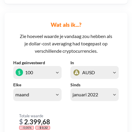
Wat als ik...?
Zie hoeveel waarde je vandaag zou hebben als
je dollar-cost averaging had toegepast op
verschillende cryptocurrencies.
Had geïnvesteerd
In
$
Elke
Sinds
Totale waarde
$
2.399,68
- 0,00%
- $ 0,32