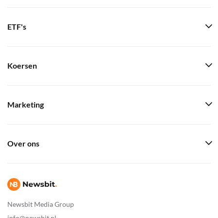
ETF's
Koersen
Marketing
Over ons
Newsbit Media Group
info@newsbit.nl