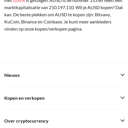
met
0,00%
is gestegen. AUSD is de nummer 153 en heeft een
marktkapitalisatie van 210.197.110. Wil je AUSD kopen? Dat
kan. De beste plekken om AUSD te kopen zijn: Bitvavo,
KuCoin, Binance en Coinbase. Je kunt meer aanbieders
vinden op onze kopen/verkopen pagina.
Nieuws
Kopen en verkopen
Over cryptocurrency