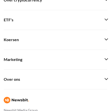
Over cryptocurrency
ETF's
Koersen
Marketing
Over ons
Newsbit Media Group