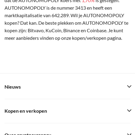
dat de AUTONOMOPOLY koers met
1,70%
is gestegen.
AUTONOMOPOLY is de nummer 3413 en heeft een
marktkapitalisatie van 642.289. Wil je AUTONOMOPOLY
kopen? Dat kan. De beste plekken om AUTONOMOPOLY te
kopen zijn: Bitvavo, KuCoin, Binance en Coinbase. Je kunt
meer aanbieders vinden op onze kopen/verkopen pagina.
Nieuws
Kopen en verkopen