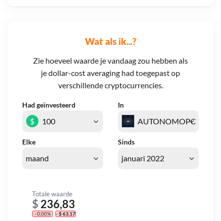
Wat als ik...?
Zie hoeveel waarde je vandaag zou hebben als
je dollar-cost averaging had toegepast op
verschillende cryptocurrencies.
Had geïnvesteerd
In
$
Elke
Sinds
Totale waarde
$
236,83
- 0,00%
- $ 63,17