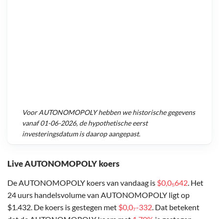
Voor
AUTONOMOPOLY
hebben we historische gegevens
vanaf
01-06-2026
, de hypothetische eerst
investeringsdatum is daarop aangepast.
Live AUTONOMOPOLY koers
De AUTONOMOPOLY koers van vandaag is
$0,0₅642
. Het
24 uurs handelsvolume van AUTONOMOPOLY ligt op
$1.432. De koers is gestegen met
$0,0₇-332
. Dat betekent