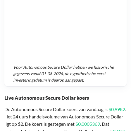
Voor
Autonomous Secure Dollar
hebben we historische
gegevens vanaf
01-08-2024
, de hypothetische eerst
investeringsdatum is daarop aangepast.
Live Autonomous Secure Dollar koers
De Autonomous Secure Dollar koers van vandaag is
$0,9982
.
Het 24 uurs handelsvolume van Autonomous Secure Dollar
ligt op $2. De koers is gestegen met
$0,0005369
. Dat