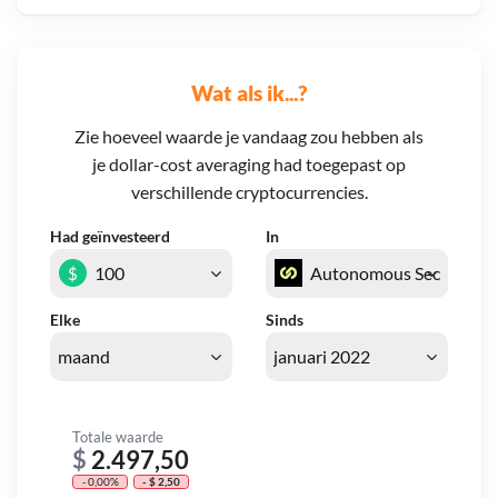
Wat als ik...?
Zie hoeveel waarde je vandaag zou hebben als
je dollar-cost averaging had toegepast op
verschillende cryptocurrencies.
Had geïnvesteerd
In
$
Elke
Sinds
Totale waarde
$
2.497,50
- 0,00%
- $ 2,50