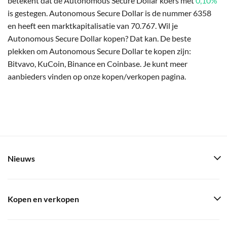
betekent dat de Autonomous Secure Dollar koers met
0,10%
is gestegen. Autonomous Secure Dollar is de nummer 6358
en heeft een marktkapitalisatie van 70.767. Wil je
Autonomous Secure Dollar kopen? Dat kan. De beste
plekken om Autonomous Secure Dollar te kopen zijn:
Bitvavo, KuCoin, Binance en Coinbase. Je kunt meer
aanbieders vinden op onze kopen/verkopen pagina.
Nieuws
Kopen en verkopen