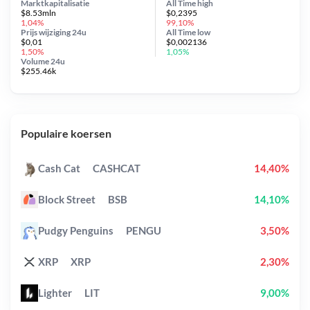
Marktkapitalisatie
All Time
high
$8.53mln
$0,2395
1,04%
99,10%
Prijs wijziging
24u
All Time
low
$0,01
$0,002136
1,50%
1,05%
Volume 24u
$255.46k
Populaire koersen
Cash Cat
CASHCAT
14,40%
Block Street
BSB
14,10%
Pudgy Penguins
PENGU
3,50%
XRP
XRP
2,30%
Lighter
LIT
9,00%