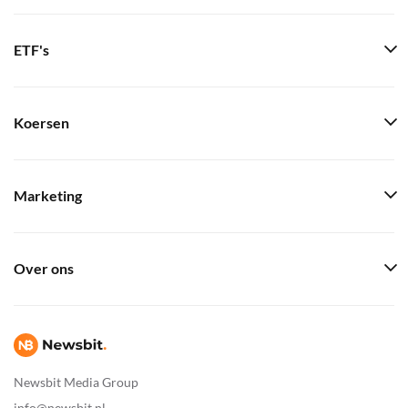
ETF's
Koersen
Marketing
Over ons
Newsbit Media Group
info@newsbit.nl