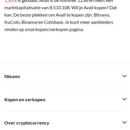
1,50%
is gedaald. Avail is de nummer 1236 en heeft een
marktkapitalisatie van 8.533.108. Wil je Avail kopen? Dat
kan. De beste plekken om Avail te kopen zijn: Bitvavo,
KuCoin, Binance en Coinbase. Je kunt meer aanbieders
vinden op onze kopen/verkopen pagina.
Nieuws
Kopen en verkopen
Over cryptocurrency