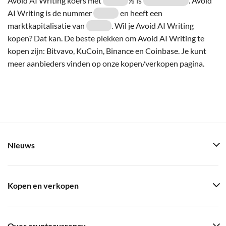
Avoid AI Writing koers met
% is
. Avoid
AI Writing is de nummer
en heeft een
marktkapitalisatie van
. Wil je Avoid AI Writing
kopen? Dat kan. De beste plekken om Avoid AI Writing te
kopen zijn: Bitvavo, KuCoin, Binance en Coinbase. Je kunt
meer aanbieders vinden op onze kopen/verkopen pagina.
Nieuws
Kopen en verkopen