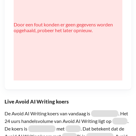
Door een fout konden er geen gegevens worden
opgehaald, probeer het later opnieuw.
Live Avoid AI Writing koers
De Avoid AI Writing koers van vandaag is
. Het
24 uurs handelsvolume van Avoid AI Writing ligt op
.
De koers is
met
. Dat betekent dat de