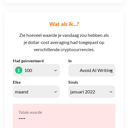
Wat als ik...?
Zie hoeveel waarde je vandaag zou hebben als
je dollar-cost averaging had toegepast op
verschillende cryptocurrencies.
Had geïnvesteerd
In
$
Elke
Sinds
Totale waarde
---