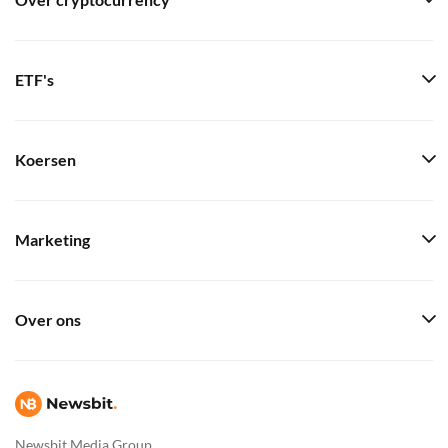
Over cryptocurrency
ETF's
Koersen
Marketing
Over ons
Newsbit Media Group