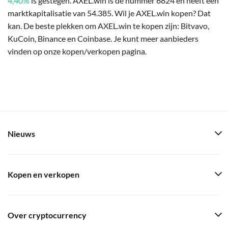
4,40%
is gestegen. AXEL.win is de nummer 6824 en heeft een
marktkapitalisatie van 54.385. Wil je AXEL.win kopen? Dat
kan. De beste plekken om AXEL.win te kopen zijn: Bitvavo,
KuCoin, Binance en Coinbase. Je kunt meer aanbieders
vinden op onze kopen/verkopen pagina.
Nieuws
Kopen en verkopen
Over cryptocurrency