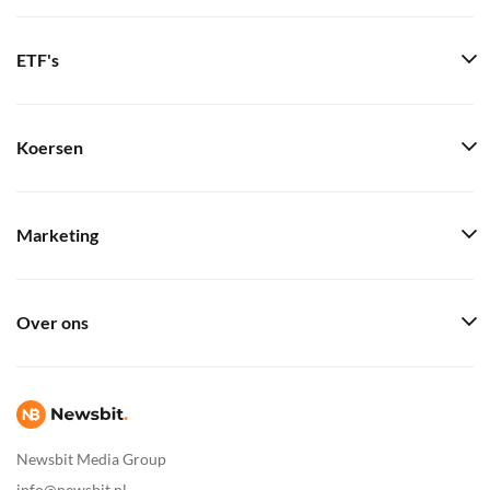
ETF's
Koersen
Marketing
Over ons
Newsbit Media Group
info@newsbit.nl