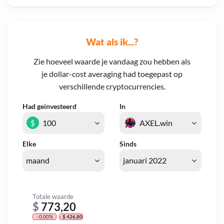
Wat als ik...?
Zie hoeveel waarde je vandaag zou hebben als
je dollar-cost averaging had toegepast op
verschillende cryptocurrencies.
Had geïnvesteerd
In
$
Elke
Sinds
Totale waarde
$
773,20
- 0,00%
- $ 426,80