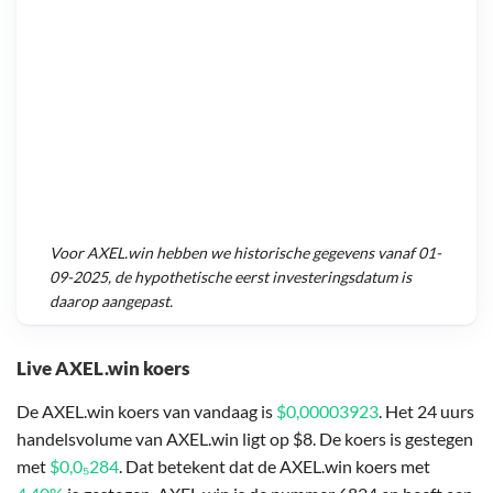
Voor
AXEL.win
hebben we historische gegevens vanaf
01-
09-2025
, de hypothetische eerst investeringsdatum is
daarop aangepast.
Live AXEL.win koers
De AXEL.win koers van vandaag is
$0,00003923
. Het 24 uurs
handelsvolume van AXEL.win ligt op $8. De koers is gestegen
met
$0,0₅284
. Dat betekent dat de AXEL.win koers met