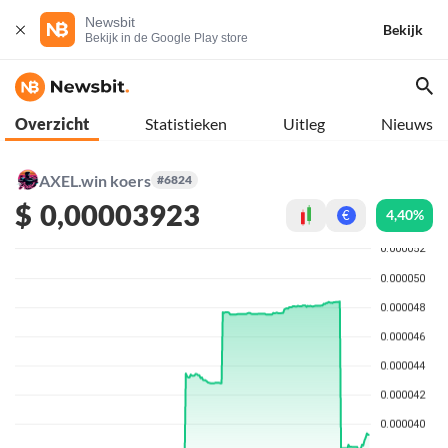
Newsbit
Bekijk
Bekijk in de Google Play store
Overzicht
Statistieken
Uitleg
Nieuws
AXEL.win koers
#6824
$
0,00003923
4,40%
€