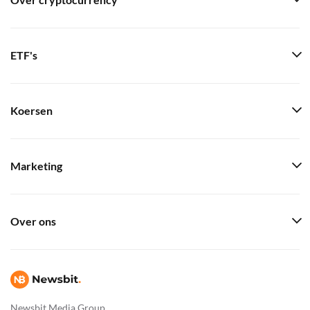
Over cryptocurrency
ETF's
Koersen
Marketing
Over ons
Newsbit Media Group