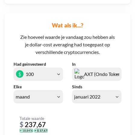
Wat als ik...?
Zie hoeveel waarde je vandaag zou hebben als
je dollar-cost averaging had toegepast op
verschillende cryptocurrencies.
Had geïnvesteerd
In
$
Elke
Sinds
Totale waarde
$
237,67
+ 18,84%
+ $ 37,67