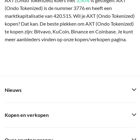
AXT (Ondo Tokenized) koers met
3,50%
is gestegen. AXT
(Ondo Tokenized) is de nummer 3776 en heeft een
marktkapitalisatie van 420.515. Wil je AXT (Ondo Tokenized)
kopen? Dat kan. De beste plekken om AXT (Ondo Tokenized)
te kopen zijn: Bitvavo, KuCoin, Binance en Coinbase. Je kunt
meer aanbieders vinden op onze kopen/verkopen pagina.
Nieuws
Kopen en verkopen