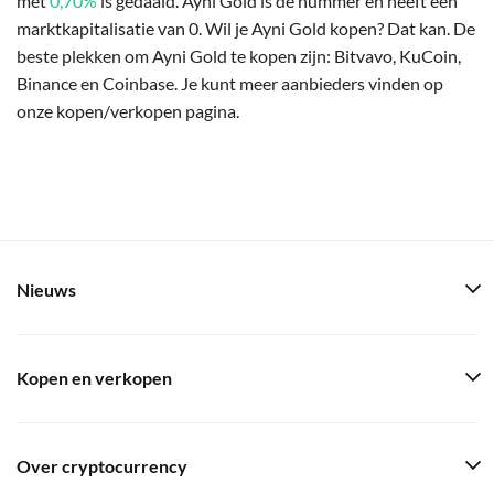
met
0,70%
is gedaald. Ayni Gold is de nummer en heeft een
marktkapitalisatie van 0. Wil je Ayni Gold kopen? Dat kan. De
beste plekken om Ayni Gold te kopen zijn: Bitvavo, KuCoin,
Binance en Coinbase. Je kunt meer aanbieders vinden op
onze kopen/verkopen pagina.
Nieuws
Kopen en verkopen
Over cryptocurrency