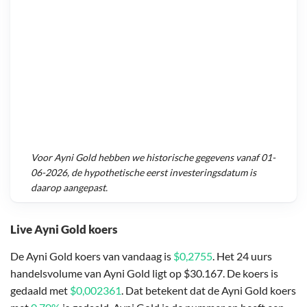
Voor
Ayni Gold
hebben we historische gegevens vanaf
01-
06-2026
, de hypothetische eerst investeringsdatum is
daarop aangepast.
Live Ayni Gold koers
De Ayni Gold koers van vandaag is
$0,2755
. Het 24 uurs
handelsvolume van Ayni Gold ligt op $30.167. De koers is
gedaald met
$0,002361
. Dat betekent dat de Ayni Gold koers